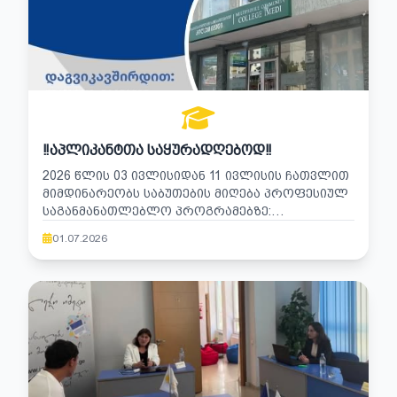
‼️ᲐᲞᲚᲘᲙᲐᲜᲢᲗᲐ ᲡᲐᲧᲣᲠᲐᲓᲦᲔᲑᲝᲓ‼️
2026 ᲬᲚᲘᲡ 03 ᲘᲕᲚᲘᲡᲘᲓᲐᲜ 11 ᲘᲕᲚᲘᲡᲘᲡ ᲩᲐᲗᲕᲚᲘᲗ
ᲛᲘᲛᲓᲘᲜᲐᲠᲔᲝᲑᲡ ᲡᲐᲑᲣᲗᲔᲑᲘᲡ ᲛᲘᲦᲔᲑᲐ ᲞᲠᲝᲤᲔᲡᲘᲣᲚ
ᲡᲐᲒᲐᲜᲛᲐᲜᲐᲗᲚᲔᲑᲚᲝ ᲞᲠᲝᲒᲠᲐᲛᲔᲑᲖᲔ:
„ᲘᲜᲤᲝᲠᲛᲐᲪᲘᲘᲡ ᲢᲔᲥᲜᲝᲚᲝᲒᲘᲐ“, „ᲡᲐᲤᲘᲜᲐᲜᲡᲝ
01.07.2026
ᲡᲔᲠᲕᲘᲡᲔᲑᲘ“